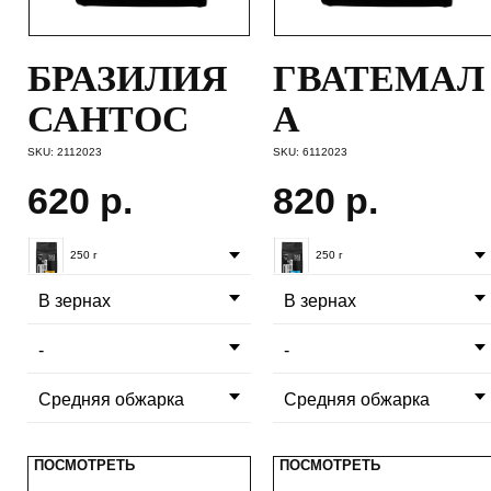
БРАЗИЛИЯ
ГВАТЕМАЛ
САНТОС
А
SKU:
2112023
SKU:
6112023
620
р.
820
р.
250 г
250 г
ПОСМОТРЕТЬ
ПОСМОТРЕТЬ