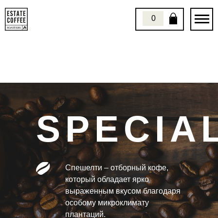
0
0
SPECIA
Спешелти – отборный кофе,
который обладает ярко
выраженным вкусом благодаря
особому микроклимату
плантаций.