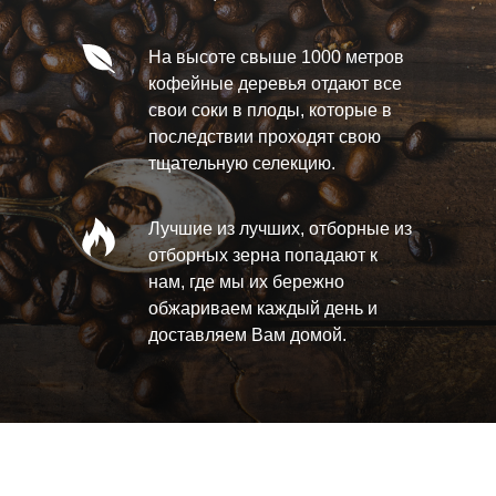
На высоте свыше 1000 метров
кофейные деревья отдают все
свои соки в плоды, которые в
последствии проходят свою
тщательную селекцию.
Лучшие из лучших, отборные из
отборных зерна попадают к
нам, где мы их бережно
УЗНАТЬ ВСЕ
обжариваем каждый день и
О ПРОЦЕССЕ
доставляем Вам домой.
ОБЖАРКИ