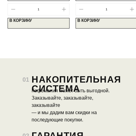
В КОРЗИНУ
В КОРЗИНУ
НАКОПИТЕЛЬНАЯ
01
СИСТЕМА
Кофемания может быть выгодной.
Заказывайте, заказывайте,
заказывайте
— и мы дадим вам скидки на
последующие покупки.
ГАРАНТИЯ
02