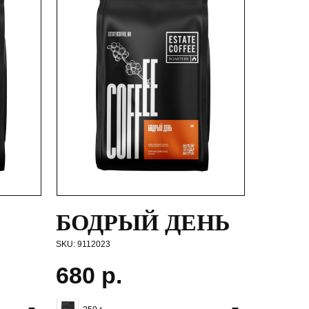
БОДРЫЙ ДЕНЬ
SKU:
9112023
680
р.