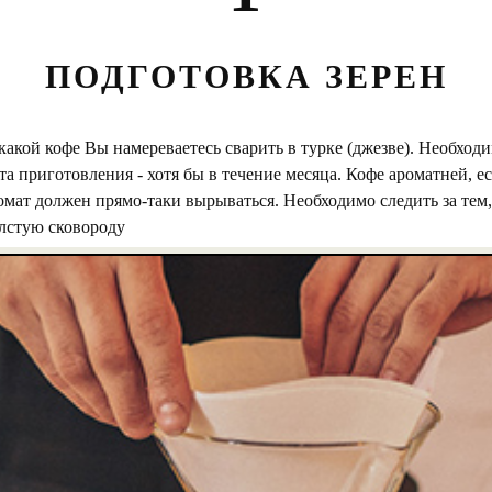
ПОДГОТОВКА ЗЕРЕН
акой кофе Вы намереваетесь сварить в турке (джезве). Необходи
та приготовления - хотя бы в течение месяца. Кофе ароматней, е
ромат должен прямо-таки вырываться. Необходимо следить за тем
олстую сковороду