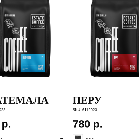
АТЕМАЛА
ПЕРУ
023
SKU:
6112023
р.
780
р.