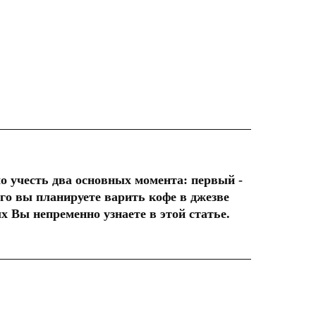
мо учесть два основных момента: первый -
ого вы планируете варить кофе в джезве
х Вы непременно узнаете в этой статье.