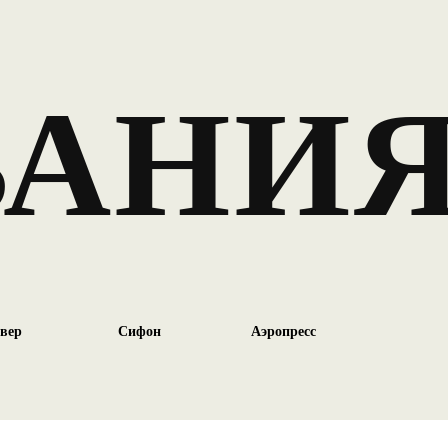
ВАНИ
вер
Сифон
Аэропресс