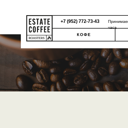
+7 (952) 772-73-43
Принимаем
+7 (952) 772-73-43
Принимаем
часа
часа
КОФЕ
КОФЕ