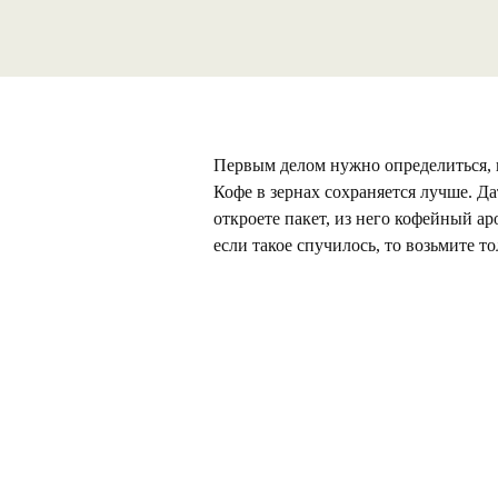
Первым делом нужно определиться, к
Кофе в зернах сохраняется лучше. Да
откроете пакет, из него кофейный а
если такое спучилось, то возьмите т