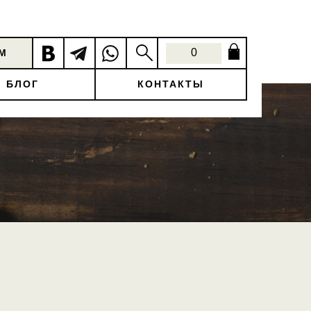
0
М
0
М
БЛОГ
КОНТАКТЫ
БЛОГ
КОНТАКТЫ