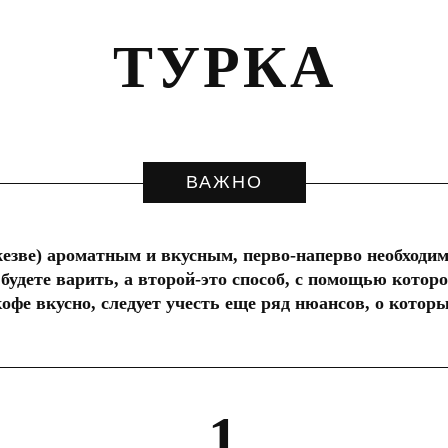
ТУРКА
ВАЖНО
жезве) ароматным и вкусным, перво-наперво необходи
будете варить, а второй-это способ, с помощью котор
кофе вкусно, следует учесть еще ряд нюансов, о которы
1