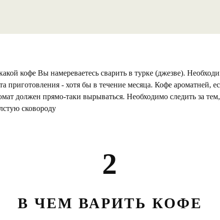
акой кофе Вы намереваетесь сварить в турке (джезве). Необходи
та приготовления - хотя бы в течение месяца. Кофе ароматней, е
ромат должен прямо-таки вырываться. Необходимо следить за тем
олстую сковороду
2
В ЧЕМ ВАРИТЬ КОФЕ