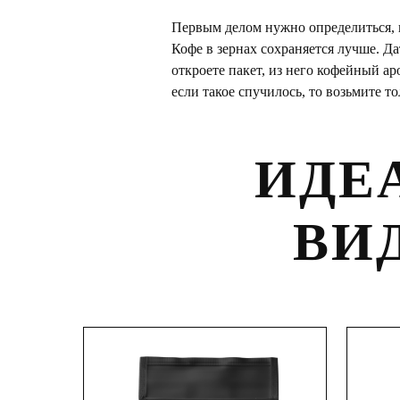
Первым делом нужно определиться, к
Кофе в зернах сохраняется лучше. Да
откроете пакет, из него кофейный а
если такое спучилось, то возьмите т
ИДЕ
ВИ