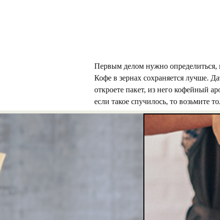
Первым делом нужно определиться, к
Кофе в зернах сохраняется лучше. Да
откроете пакет, из него кофейный а
если такое спучилось, то возьмите т