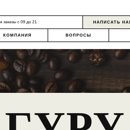
 заказы с 09 до 21
НАПИСАТЬ НА
 заказы с 09 до 21
НАПИСАТЬ НА
КОМПАНИЯ
ВОПРОСЫ
КОМПАНИЯ
ВОПРОСЫ
ГУРУ