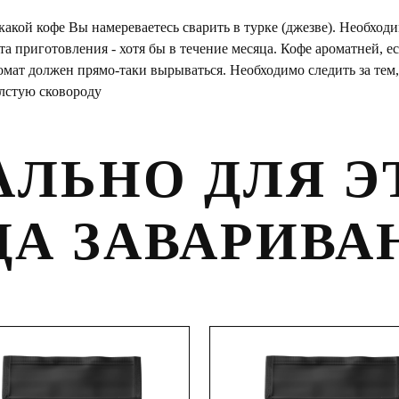
акой кофе Вы намереваетесь сварить в турке (джезве). Необходи
та приготовления - хотя бы в течение месяца. Кофе ароматней, е
ромат должен прямо-таки вырываться. Необходимо следить за тем
олстую сковороду
АЛЬНО ДЛЯ Э
ДА ЗАВАРИВА